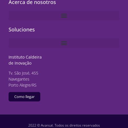
Acerca de nosotros
Soluciones
Instituto Caldeira
de Inovação
Tv. São José, 455
Navegantes
Porto Alegre/RS
Como llegar
2022 © Avansat. Todos os direitos reservados