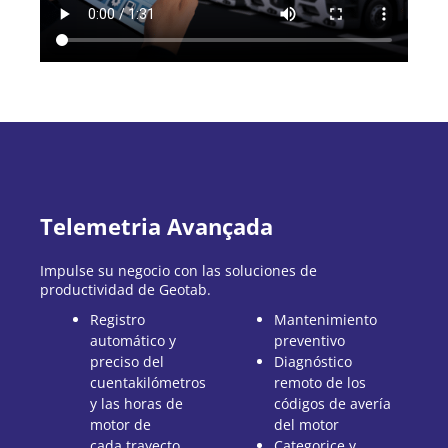
Telemetria Avançada
Impulse su negocio con las soluciones de
productividad de Geotab.
Registro
Mantenimiento
automático y
preventivo
preciso del
Diagnóstico
cuentakilómetros
remoto de los
y las horas de
códigos de avería
motor de
del motor
cada trayecto
Categorice y