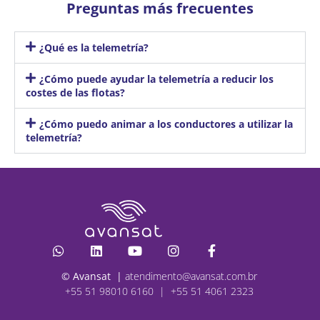
Preguntas más frecuentes
¿Qué es la telemetría?
¿Cómo puede ayudar la telemetría a reducir los
costes de las flotas?
¿Cómo puedo animar a los conductores a utilizar la
telemetría?
© Avansat |
atendimento@avansat.com.br
+55 51 98010 6160 | +55 51 4061 2323