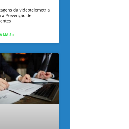
tagens da Videotelemetria
a a Prevenção de
dentes
A MAIS »