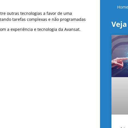
Home
ntre outras tecnologias a favor de uma
lizando tarefas complexas e não programadas
Vej
m a experiência e tecnologia da Avansat.