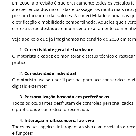
Em 2030, a previsão é que praticamente todos os veículos já 
a experiência dos motoristas e passageiros muito mais ric
possam inovar e criar valores. A conectividade é uma das qu
eletrificação e mobilidade compartilhada. Aqueles que tive
certeza serão destaque em um cenário altamente competitiv
Veja abaixo o que já imaginamos no cenário de 2030 em ter
Conectividade geral de hardware
O motorista é capaz de monitorar o status técnico e rastrear
prático;
Conectividade individual
O motorista usa seu perfil pessoal para acessar serviços dig
digitais externos;
Personalização baseada em preferências
Todos os ocupantes desfrutam de controles personalizados,
e publicidade contextual direcionada;
Interação multissensorial ao vivo
Todos os passageiros interagem ao vivo com o veículo e re
e funções;