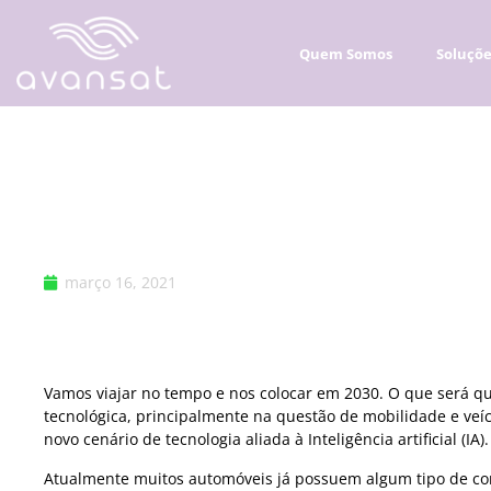
Quem Somos
Soluçõ
A tecnologia na influê
Omnichannel e persona
março 16, 2021
Vamos viajar no tempo e nos colocar em 2030. O que será q
tecnológica, principalmente na questão de mobilidade e veí
novo cenário de tecnologia aliada à Inteligência artificial (IA).
Atualmente muitos automóveis já possuem algum tipo de co