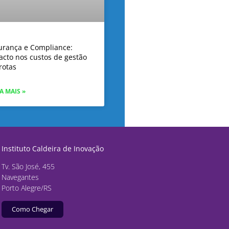
urança e Compliance:
acto nos custos de gestão
rotas
A MAIS »
Instituto Caldeira de Inovação
Tv. São José, 455
Navegantes
Porto Alegre/RS
Como Chegar