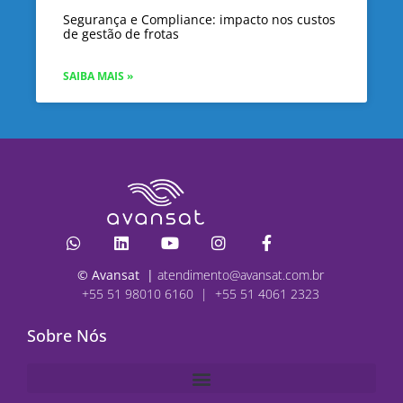
Segurança e Compliance: impacto nos custos
de gestão de frotas
SAIBA MAIS »
© Avansat |
atendimento@avansat.com.br
+55 51 98010 6160 | +55 51 4061 2323
Sobre Nós